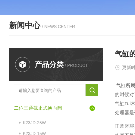
新闻中心
/ NEWS CENTER
气缸
产品分类
/ PRODUCT
更新时
气缸所属
的时候对
气缸zu
二位三通截止式换向阀
处理器是
K23JD-25W
正常环境
K23JD-15W