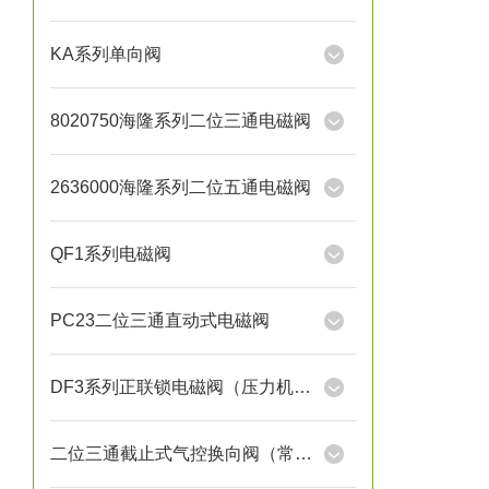
KA系列单向阀
8020750海隆系列二位三通电磁阀
2636000海隆系列二位五通电磁阀
QF1系列电磁阀
PC23二位三通直动式电磁阀
DF3系列正联锁电磁阀（压力机用）
二位三通截止式气控换向阀（常开）