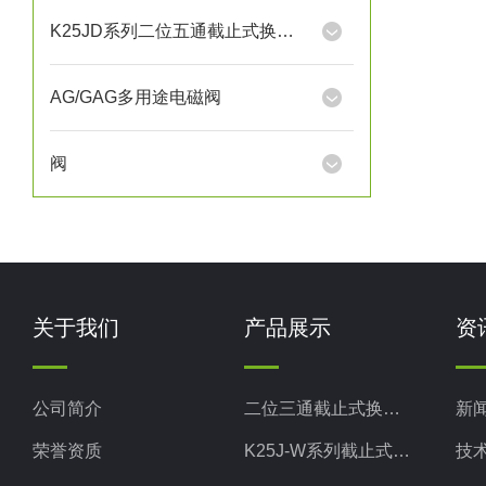
K25JD系列二位五通截止式换向阀
AG/GAG多用途电磁阀
阀
关于我们
产品展示
资
公司简介
二位三通截止式换向阀
新
荣誉资质
K25J-W系列截止式换向阀
技