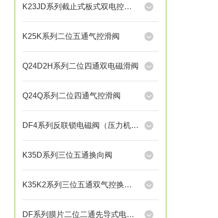
K23JD系列截止式板式双电控换向阀
K25K系列二位五通气控滑阀
Q24D2H系列二位四通双电磁滑阀
Q24Q系列二位四通气控滑阀
DF4系列反联锁电磁阀（压力机用）
K35D系列三位五通换向阀
K35K2系列三位五通双气控换向阀
DF系列膜片二位二通先导式电磁阀