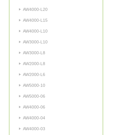
AW4000-L20
AW4000-L15
AW4000-L10
AW3000-L10
AW3000-L8
AW2000-L8
AW2000-L6
AW5000-10
AW5000-06
AW4000-06
AW4000-04
AW4000-03