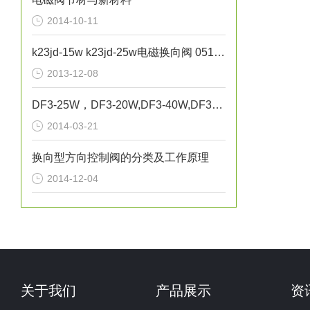
2014-10-11
k23jd-15w k23jd-25w电磁换向阀 0510-85745374
2013-12-08
DF3-25W，DF3-20W,DF3-40W,DF3-50W`无锡市气动元件总厂 正联锁电磁阀
2014-03-21
换向型方向控制阀的分类及工作原理
2014-12-04
关于我们
产品展示
资