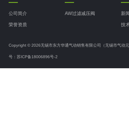
公司简介
AW过滤减压阀
新
荣誉资质
技
Copyright © 2026无锡市东方华通气动销售有限公司（无锡市气动元件总厂
号：
苏ICP备18006896号-2