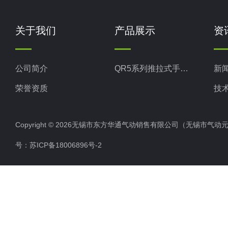
关于我们
产品展示
资
公司简介
QR5系列推拉式手动换向阀
新
荣誉资质
技
Copyright © 2026无锡市东方华通气动销售有限公司（无锡市气动元件总厂
号：
苏ICP备18006896号-2