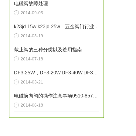
电磁阀故障处理
2014-09-05
k23jd-15w k23jd-25w 五金阀门行业发展
2014-03-19
截止阀的三种分类以及选用指南
2014-07-18
DF3-25W，DF3-20W,DF3-40W,DF3-50W`无锡市气动元件总厂 正联锁电磁阀
2014-03-21
电磁换向阀的操作注意事项0510-85745374
2014-06-18