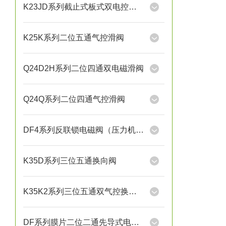
K23JD系列截止式板式双电控换向阀
K25K系列二位五通气控滑阀
Q24D2H系列二位四通双电磁滑阀
Q24Q系列二位四通气控滑阀
DF4系列反联锁电磁阀（压力机用）
K35D系列三位五通换向阀
K35K2系列三位五通双气控换向阀
DF系列膜片二位二通先导式电磁阀