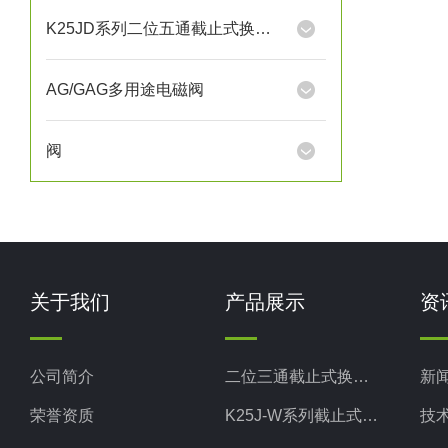
K25JD系列二位五通截止式换向阀
AG/GAG多用途电磁阀
阀
关于我们
产品展示
资
公司简介
二位三通截止式换向阀
新
荣誉资质
K25J-W系列截止式换向阀
技