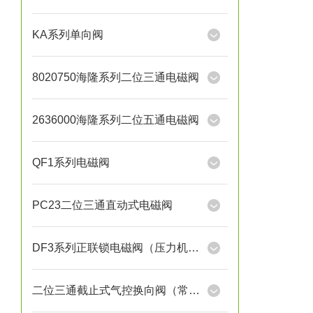
KA系列单向阀
8020750海隆系列二位三通电磁阀
2636000海隆系列二位五通电磁阀
QF1系列电磁阀
PC23二位三通直动式电磁阀
DF3系列正联锁电磁阀（压力机用）
二位三通截止式气控换向阀（常开）