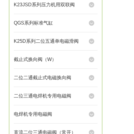
K23JSD系列压力机用双联阀
QGS系列标准气缸
K25D系列二位五通单电磁滑阀
截止式换向阀（W）
二位二通截止式电磁换向阀
二位三通电焊机专用电磁阀
电焊机专用电磁阀
直流二位三通电磁阀（常开）