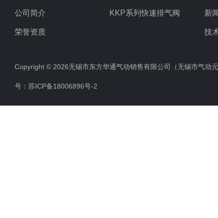
公司简介
KKP系列快速排气阀
新
荣誉资质
技
Copyright © 2026无锡市东方华通气动销售有限公司（无锡市气动元件总厂
号：
苏ICP备18006896号-2