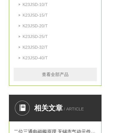
K23JSD-10/T
K23JSD-15/T
K23JSD-20/T
K23JSD-25/T
K23JSD-32/T
K23JSD-40/T
查看全部产品
相关文章
/ ARTICLE
二位三通电磁阀原理 无锡市气动元件总厂K23JSD-L15