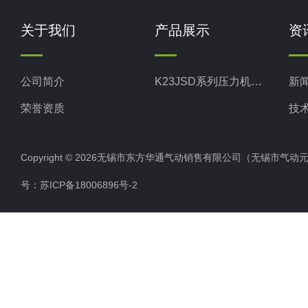
关于我们
产品展示
资
公司简介
K23JSD系列压力机用双联阀
新
荣誉资质
技
Copyright © 2026无锡市东方华通气动销售有限公司（无锡市气动元件总厂
号：
苏ICP备18006896号-2