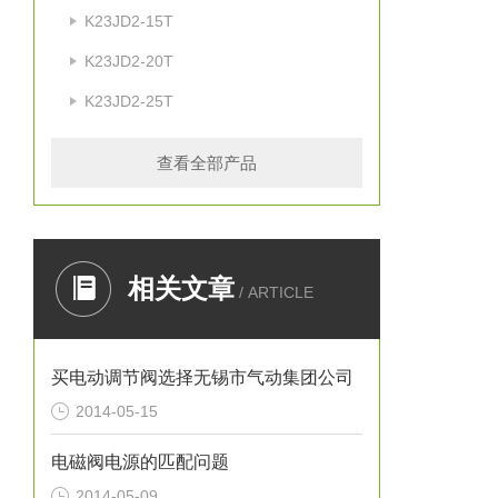
K23JD2-15T
K23JD2-20T
K23JD2-25T
查看全部产品
相关文章
/ ARTICLE
买电动调节阀选择无锡市气动集团公司
2014-05-15
电磁阀电源的匹配问题
2014-05-09