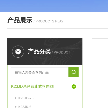
产品展示
/ PRODUCTS PLAY
产品分类
/ PRODUCT
K23JD系列截止式换向阀
K23JD-25
K23JK-6