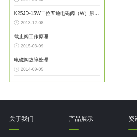
K25JD-15W二位五通电磁阀（W）原理（0510-85745374）
2013-12-08
截止阀工作原理
2015-03-09
电磁阀故障处理
2014-09-05
关于我们
产品展示
资