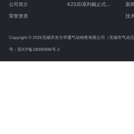
公司简介
K23JD系列截止式换向阀
新
荣誉资质
技
Copyright © 2026无锡市东方华通气动销售有限公司（无锡市气动元件总厂
号：
苏ICP备18006896号-2