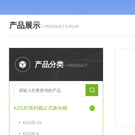
产品展示
/ PRODUCTS PLAY
产品分类
/ PRODUCT
K23JD系列截止式换向阀
K23JD-25
K23JK-6