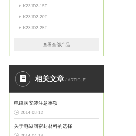
K23JD2-15T
K23JD2-20T
K23JD2-25T
查看全部产品
相关文章
/ ARTICLE
电磁阀安装注意事项
2014-08-12
关于电磁阀密封材料的选择
2014-04-14