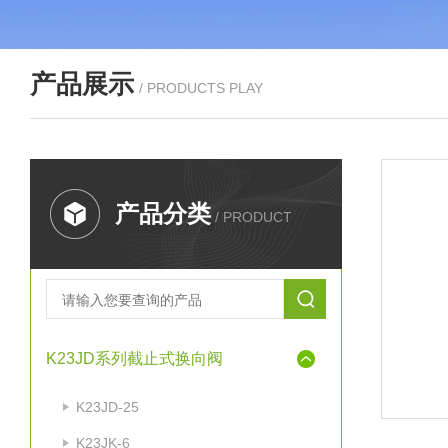
产品展示
/ PRODUCTS PLAY
产品分类
/ PRODUCT
K23JD系列截止式换向阀
K23JD-25
K23JK-6