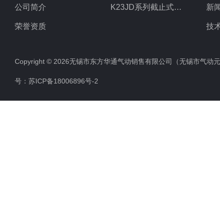
公司简介
K23JD系列截止式换向阀
新
荣誉资质
技
Copyright © 2026无锡市东方华通气动销售有限公司（无锡市气动元件总厂
号：
苏ICP备18006896号-2