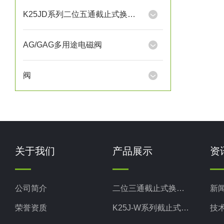
K25JD系列二位五通截止式换向阀
AG/GAG多用途电磁阀
阀
关于我们
产品展示
资
公司简介
二位三通截止式换向阀
新
荣誉资质
K25J-W系列截止式换向阀
技