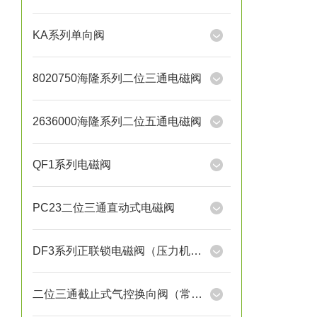
KA系列单向阀
8020750海隆系列二位三通电磁阀
2636000海隆系列二位五通电磁阀
QF1系列电磁阀
PC23二位三通直动式电磁阀
DF3系列正联锁电磁阀（压力机用）
二位三通截止式气控换向阀（常开）