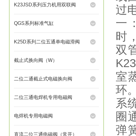
K23JSD系列压力机用双联阀
过
一：
QGS系列标准气缸
时
K25D系列二位五通单电磁滑阀
双
K2
截止式换向阀（W）
室
二位二通截止式电磁换向阀
环。
二位三通电焊机专用电磁阀
系统
圈
电焊机专用电磁阀
弹
直流二位三通电磁阀（常开）