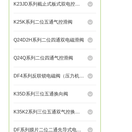
K23JD系列截止式板式双电控换向阀
K25K系列二位五通气控滑阀
Q24D2H系列二位四通双电磁滑阀
Q24Q系列二位四通气控滑阀
DF4系列反联锁电磁阀（压力机用）
K35D系列三位五通换向阀
K35K2系列三位五通双气控换向阀
DF系列膜片二位二通先导式电磁阀