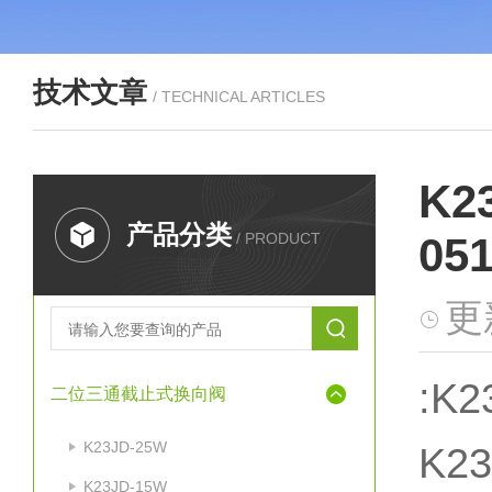
技术文章
/ TECHNICAL ARTICLES
K2
产品分类
/ PRODUCT
051
更
:K
二位三通截止式换向阀
K23JD-25W
K2
K23JD-15W