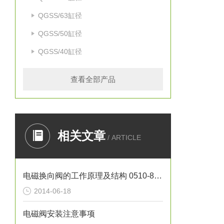
QGSS/63缸径
QGSS/50缸径
QGSS/40缸径
查看全部产品
相关文章
/ ARTICLE
电磁换向阀的工作原理及结构 0510-85745374
2014-06-18
电磁阀安装注意事项