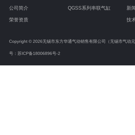
公司简介
QGSS系列串联气缸
新
荣誉资质
技
Copyright © 2026无锡市东方华通气动销售有限公司（无锡市气动元件总厂
号：
苏ICP备18006896号-2