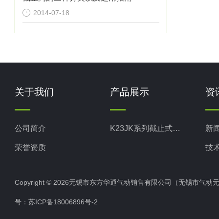
2014-07-18
关于我们
产品展示
资
公司简介
K23JK系列截止式换向阀
新
荣誉资质
技
Copyright © 2026无锡市东方华通气动销售有限公司（无锡市气动元件总厂
号：
苏ICP备18006896号-2