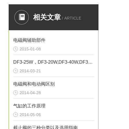
相关文章
/ ARTICLE
电磁阀辅助部件
2015-01-08
DF3-25W，DF3-20W,DF3-40W,DF3-50W`无锡市气动元件总厂 正联锁电磁阀
2014-03-21
电磁阀和电动阀区别
2014-04-28
气缸的工作原理
2014-05-06
截止阀的三种分类以及选用指南