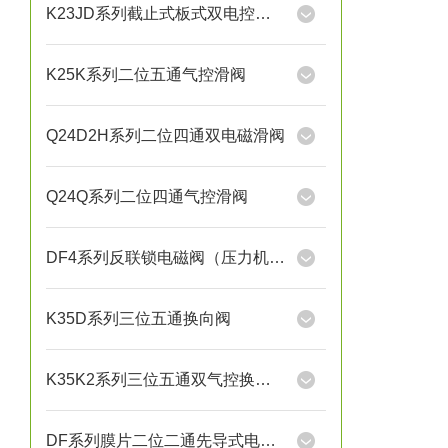
K23JD系列截止式板式双电控换向阀
K25K系列二位五通气控滑阀
Q24D2H系列二位四通双电磁滑阀
Q24Q系列二位四通气控滑阀
DF4系列反联锁电磁阀（压力机用）
K35D系列三位五通换向阀
K35K2系列三位五通双气控换向阀
DF系列膜片二位二通先导式电磁阀