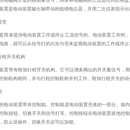
供电磁阀开度的模拟量信号，用来将电磁阀的工况远传到控制盘上
装置是电动装置输出轴带动的线绕电位器，并用二次仪表指示出
装笠
是用来提供电动装置工作或停止工况信号的。电动装置工作时，
电路，就可以从信号灯的闪光与否来监视电动装置的工作或停止
加行程开关机构
装置带有附加行程开关机构。它可以增多阀位的开关量信号，用
控制机构相同，并与行程控制机构并列工作。附加行程开关的动
箱
的电动装置带有控制箱。控制箱是电动装置壳体的一部分。箱内
控制按钮、切换开关和信号灯等。控制按钮在电动装置就地控制
，防止误操作，切换开关还可以加锁。