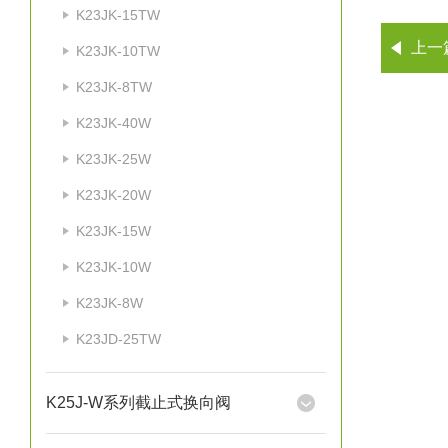
K23JK-15TW
上一
K23JK-10TW
K23JK-8TW
K23JK-40W
K23JK-25W
K23JK-20W
K23JK-15W
K23JK-10W
K23JK-8W
K23JD-25TW
K25J-W系列截止式换向阀