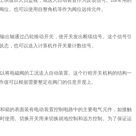
供值班人员监视，或送入自动装置作为反馈信号。zui常用的
阀位。也可以使用自整角机等作为阀位远传元件。
输出轴通过凸轮推动开关，使开关发出断续信号。这个信号引
状态，也可以送入计算机作开关量计数信号。
以将电磁阀的工况送入自动装置。这个行程开关机构的结构一
作值可以根据需要整定在阀门的任意开度上。
和箱的表面装有电动装置控制电路中的主要电气元件，如接触
时使用。切换开关用来切换就地控制和远方控制。为了保证运