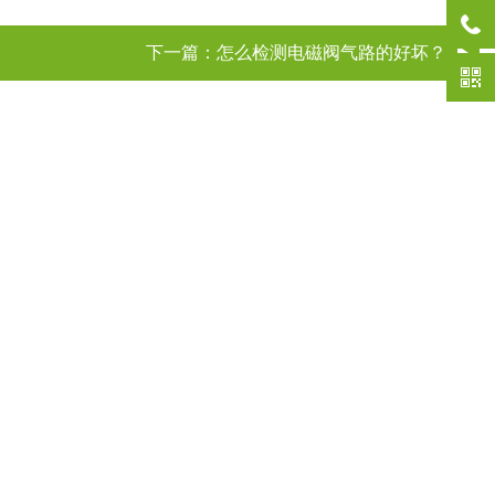
下一篇：
怎么检测电磁阀气路的好坏？