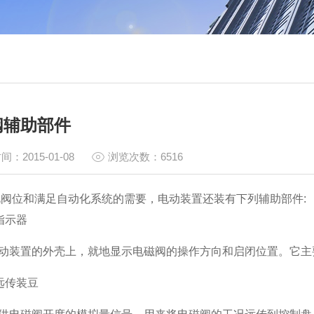
阀辅助部件
间：2015-01-08
浏览次数：6516
阀位和满足自动化系统的需要，电动装置还装有下列辅助部件:
指示器
动装置的外壳上，就地显示电磁阀的操作方向和启闭位置。它主
位远传装豆