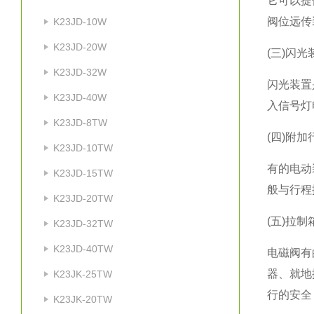
它可以提
阀位远传
K23JD-10W
K23JD-20W
(三)闪光
K23JD-32W
闪光装置
K23JD-40W
入信号灯
K23JD-8TW
(四)附
K23JD-10TW
有的电动
K23JD-15TW
般与行程
K23JD-20TW
(五)拉制
K23JD-32TW
K23JD-40TW
电磁阀有
器、就地
K23JK-25TW
行的安全
K23JK-20TW