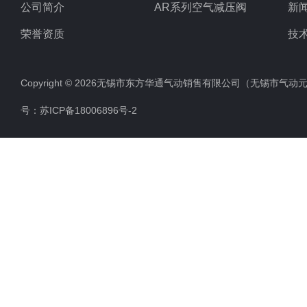
公司简介
AR系列空气减压阀
新
荣誉资质
技
Copyright © 2026无锡市东方华通气动销售有限公司（无锡市气动元件总厂
号：
苏ICP备18006896号-2