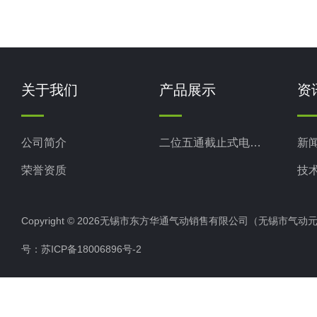
关于我们
产品展示
资
公司简介
二位五通截止式电磁换向阀
新
荣誉资质
技
Copyright © 2026无锡市东方华通气动销售有限公司（无锡市气动元件总厂
号：
苏ICP备18006896号-2