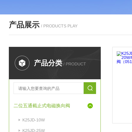
产品展示
/ PRODUCTS PLAY
产品分类
/ PRODUCT
二位五通截止式电磁换向阀
K25JD-10W
K25JD-25W