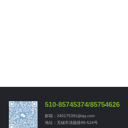
510-85745374/85754626
邮箱：240175391@qq.com
地址：无锡市清扬路99-524号