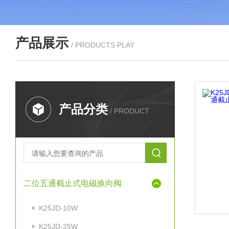
产品展示
/ PRODUCTS PLAY
产品分类
/ PRODUCT
二位五通截止式电磁换向阀
K25JD-10W
K25JD-25W