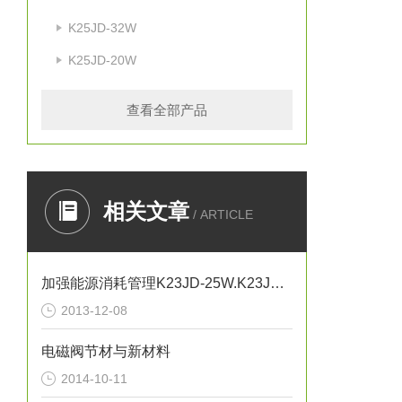
K25JD-32W
K25JD-20W
查看全部产品
相关文章
/ ARTICLE
加强能源消耗管理K23JD-25W.K23JD-15W.K23JSD-L15
2013-12-08
电磁阀节材与新材料
2014-10-11