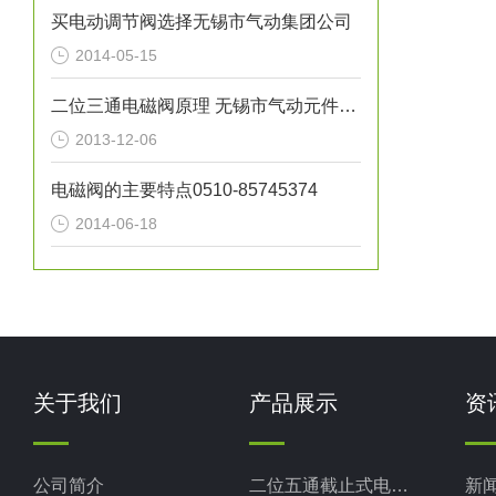
买电动调节阀选择无锡市气动集团公司
2014-05-15
二位三通电磁阀原理 无锡市气动元件总厂K23JSD-L15
2013-12-06
电磁阀的主要特点0510-85745374
2014-06-18
关于我们
产品展示
资
公司简介
二位五通截止式电磁换向阀
新