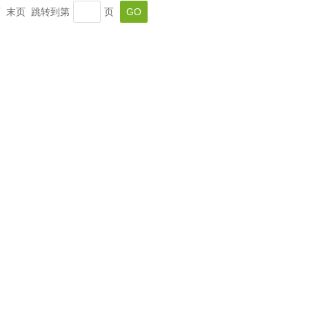
一页 末页 跳转到第
页