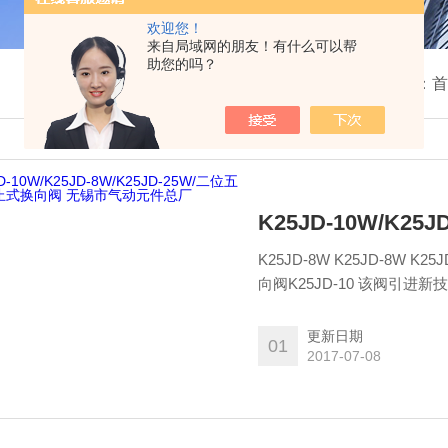
欢迎您！
来自局域网的朋友！有什么可以帮
助您的吗？
我的位置：
首
K25JD-8W K25JD-8W K2
向阀K25JD-10 该阀引进
标,使用寿命均达到同类产品的*水平. :
更新日期
01
2017-07-08