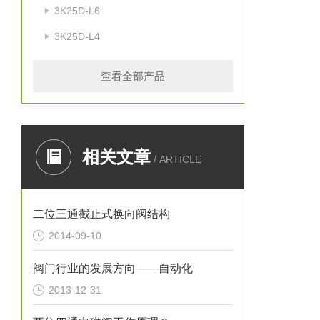
3K25D-L6
3K25D-L4
查看全部产品
相关文章
/ ARTICLE
二位三通截止式换向阀结构
2014-09-10
阀门行业的发展方向——自动化
2013-12-31