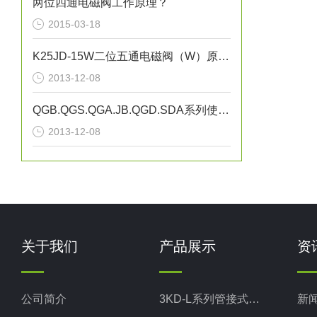
两位四通电磁阀工作原理？
2015-03-18
K25JD-15W二位五通电磁阀（W）原理（0510-85745374）
2013-12-08
QGB.QGS.QGA.JB.QGD.SDA系列使用说明 K23JSD-L15
2013-12-08
关于我们
产品展示
资
公司简介
3KD-L系列管接式换向阀
新