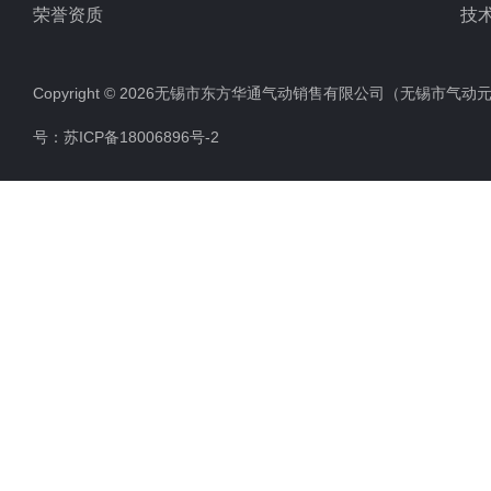
荣誉资质
技
Copyright © 2026无锡市东方华通气动销售有限公司（无锡市气动元件总厂
号：
苏ICP备18006896号-2