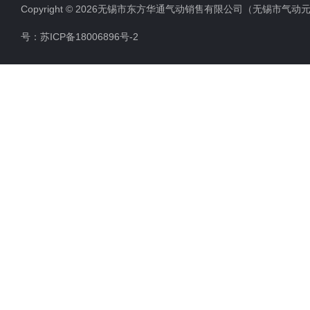
Copyright © 2026无锡市东方华通气动销售有限公司（无锡市气动元件总厂
号：
苏ICP备18006896号-2