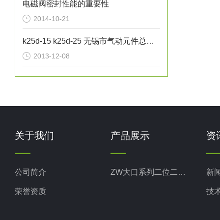
电磁阀密封性能的重要性
2014-10-21
k25d-15 k25d-25 无锡市气动元件总厂 0510-85745374
2013-12-08
关于我们
产品展示
资
公司简介
ZW大口系列二位二通直动式电磁阀
新
荣誉资质
技