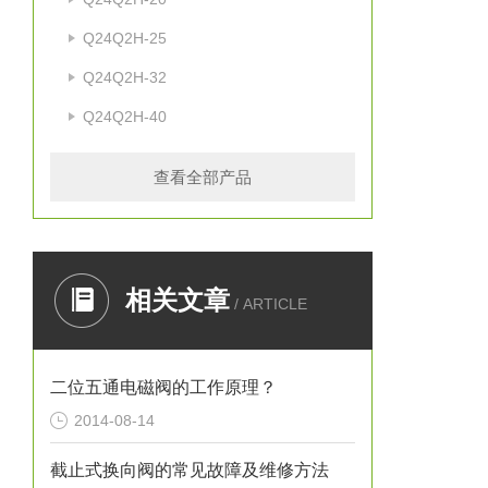
Q24Q2H-25
Q24Q2H-32
Q24Q2H-40
查看全部产品
相关文章
/ ARTICLE
二位五通电磁阀的工作原理？
2014-08-14
截止式换向阀的常见故障及维修方法