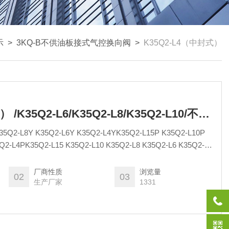
示
>
3KQ-B不供油板接式气控换向阀
>
K35Q2-L4（中封式）
K35Q2-L4（中封式） /K35Q2-L6/K35Q2-L8/K35Q2-L10/不供油板接式气控换向阀 无锡市气动元件总厂
L15 K35Q2-L10 K35Q2-L8 K35Q2-L6 K35Q2-L4
.com
厂商性质
浏览量
02
03
生产厂家
1331