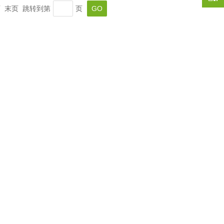
一页 末页 跳转到第
页