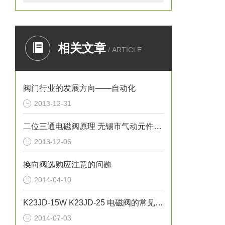
相关文章
/ ARTICLE
阀门行业的发展方向——自动化
2013-12-31
二位三通电磁阀原理 无锡市气动元件总厂K23JSD-L15
2013-12-06
换向阀选购应注意的问题
2014-04-10
K23JD-15W K23JD-25 电磁阀的常见故障及问题
2014-07-03