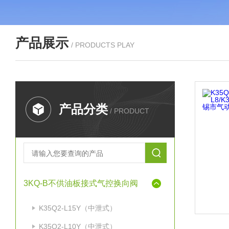
产品展示
/ PRODUCTS PLAY
产品分类
/ PRODUCT
3KQ-B不供油板接式气控换向阀
K35Q2-L15Y（中泄式）
K35Q2-L10Y（中泄式）