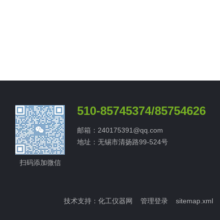
510-85745374/85754626
邮箱：240175391@qq.com
地址：无锡市清扬路99-524号
扫码添加微信
技术支持：
化工仪器网
管理登录
sitemap.xml