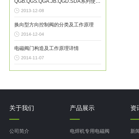
QGB.QGS.QGA.JB.QGD.SDA系列使用说明 K23JSD-L15
2013-12-08
换向型方向控制阀的分类及工作原理
2014-12-04
电磁阀门构造及工作原理详情
2014-11-07
关于我们
产品展示
资
公司简介
电焊机专用电磁阀
新