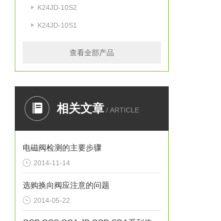
K24JD-10S2
K24JD-10S1
查看全部产品
相关文章
/ ARTICLE
电磁阀检测的主要步骤
2014-11-14
选购换向阀应注意的问题
2014-05-22