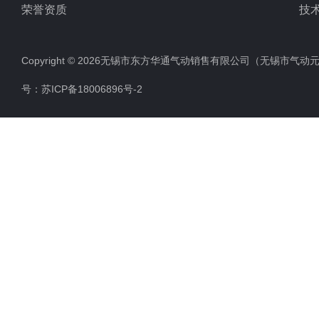
荣誉资质
技
Copyright © 2026无锡市东方华通气动销售有限公司（无锡市气动元件总厂
号：
苏ICP备18006896号-2