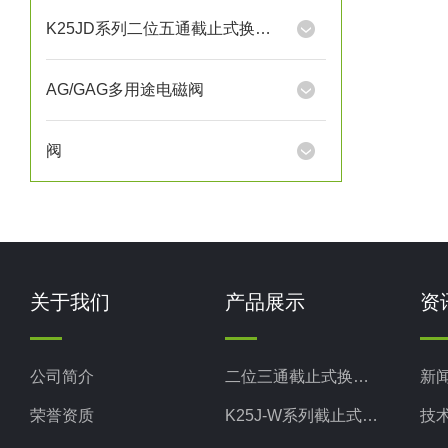
K25JD系列二位五通截止式换向阀
AG/GAG多用途电磁阀
阀
关于我们
产品展示
资
公司简介
二位三通截止式换向阀
新
荣誉资质
K25J-W系列截止式换向阀
技