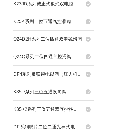
K23JD系列截止式板式双电控换向阀
K25K系列二位五通气控滑阀
Q24D2H系列二位四通双电磁滑阀
Q24Q系列二位四通气控滑阀
DF4系列反联锁电磁阀（压力机用）
K35D系列三位五通换向阀
K35K2系列三位五通双气控换向阀
DF系列膜片二位二通先导式电磁阀