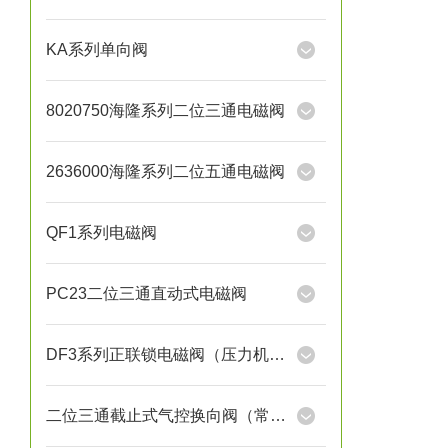
KA系列单向阀
8020750海隆系列二位三通电磁阀
2636000海隆系列二位五通电磁阀
QF1系列电磁阀
PC23二位三通直动式电磁阀
DF3系列正联锁电磁阀（压力机用）
二位三通截止式气控换向阀（常开）