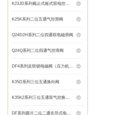
K23JD系列截止式板式双电控换向阀
K25K系列二位五通气控滑阀
Q24D2H系列二位四通双电磁滑阀
Q24Q系列二位四通气控滑阀
DF4系列反联锁电磁阀（压力机用）
K35D系列三位五通换向阀
K35K2系列三位五通双气控换向阀
DF系列膜片二位二通先导式电磁阀