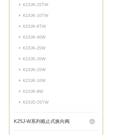
K23JK-15TW
K23JK-10TW
K23JK-8TW
K23JK-40W
K23JK-25W
K23JK-20W
K23JK-15W
K23JK-10W
K23JK-8W
K23JD-25TW
K25J-W系列截止式换向阀