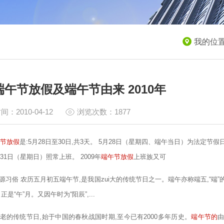
我的位
0端午节放假及端午节由来 2010年
间：2010-04-12
浏览次数：1877
节放假
是:5月28日至30日,共3天。 5月28日（星期四、端午当日）为法定节假
月31日（星期日）照常上班。 2009年
端午节放假
上班族又可
源习俗 农历五月初五端午节,是我国zui大的传统节日之一。端午亦称端五,“端”的意
正是“午”月。又因午时为“阳辰”,...
老的传统节日,始于中国的春秋战国时期,至今已有2000多年历史。
端午节的
由