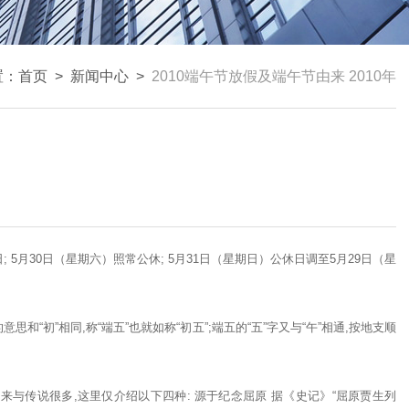
置：
首页
>
新闻中心
>
2010端午节放假及端午节由来 2010年
日; 5月30日（星期六）照常公休; 5月31日（星期日）公休日调至5月29日（星
思和“初”相同,称“端五”也就如称“初五”;端五的“五”字又与“午”相通,按地支顺
来与传说很多,这里仅介绍以下四种: 源于纪念屈原 据《史记》“屈原贾生列