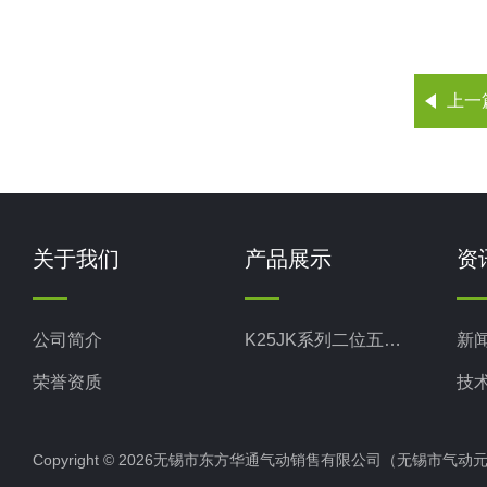
上一
关于我们
产品展示
资
公司简介
K25JK系列二位五通截止式换向阀
新
荣誉资质
技
Copyright © 2026无锡市东方华通气动销售有限公司（无锡市气动元件总厂