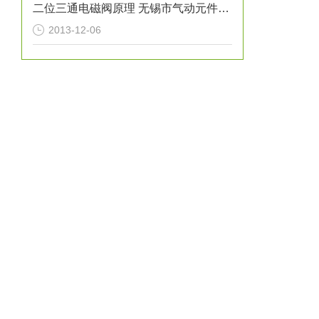
二位三通电磁阀原理 无锡市气动元件总厂K23JSD-L15
2013-12-06