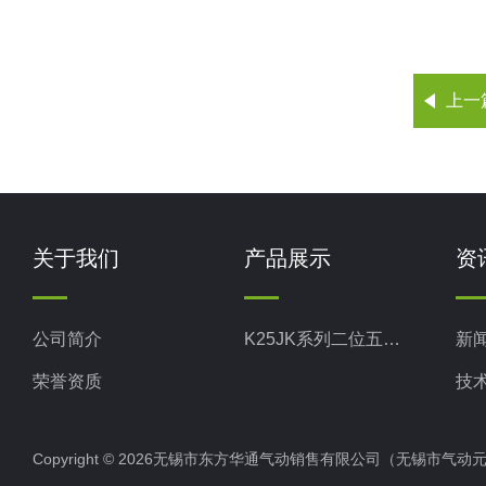
上一
关于我们
产品展示
资
公司简介
K25JK系列二位五通截止式换向阀
新
荣誉资质
技
Copyright © 2026无锡市东方华通气动销售有限公司（无锡市气动元件总厂