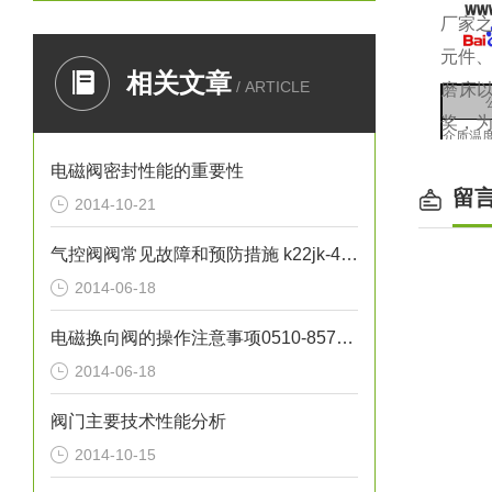
厂家
元件
相关文章
/ ARTICLE
磨床
奖，为
介质温度
电磁阀密封性能的重要性
工作
留
2014-10-21
泄漏
换
气控阀阀常见故障和预防措施 k22jk-40w
zui
2014-06-18
有效截
电磁换向阀的操作注意事项0510-85745374
额定
2014-06-18
工
阀门主要技术性能分析
2014-10-15