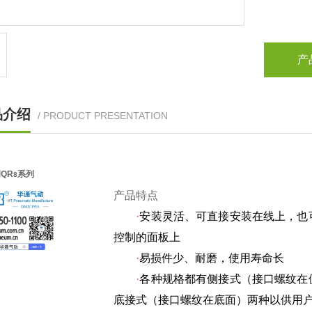
产
品介绍
/ PRODUCT PRESENTATION
QR
系列
8
产品特点
·
安装灵活、可直接安装在线上，也
控制的面板上
·
易损件少、耐磨，使用寿命长
·
各种规格都有侧接式（接口
螺纹在
底接式（接口螺纹在底面）两种以供用