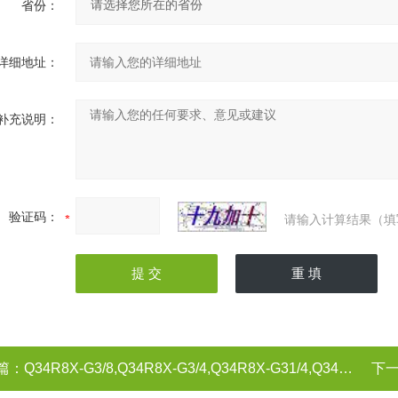
省份：
详细地址：
补充说明：
验证码：
请输入计算结果（填
篇：
Q34R8X-G3/8,Q34R8X-G3/4,Q34R8X-G31/4,Q34R8X-G3/8三位四通手动转阀 无锡市气动元件总厂
下