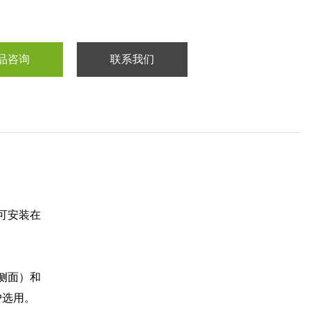
品咨询
联系我们
可安装在
侧面）和
户选用。