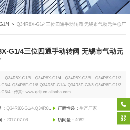
G1/4
>
Q34R8X-G1/4三位四通手动转阀 无锡市气动元件总厂
R8X-G1/4三位四通手动转阀 无锡市气动元
厂
：
Q34R8X-G1/8 Q34R8X-G1/4 Q34R8X-G3/8 Q34R8X-G1/2
-G3/4 Q34R8F-G1/8 Q34R8F-G1/4 Q34R8F-G3/8 Q34R8F-G1/2
Q34R8F-G3/4 :.传真:::www.qdjt.cn.alibaba.com
号：
Q34R8X-G1/4,Q34R8X-G1/8,Q34R8X-G1/2,
厂商性质：
生产厂家
间：
2017-07-08
访问量：
4082