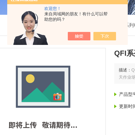
欢迎您！
来自局域网的朋友！有什么可以帮
助您的吗？
我的位置：
首页
>
产品展示
>
QF1系
QFI
描述：
天作业场合。
产品型
更新时