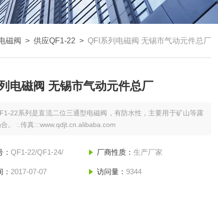
列电磁阀
>
供应QF1-22
>
QFI系列电磁阀 无锡市气动元件总厂
系列电磁阀 无锡市气动元件总厂
QF1-22系列是直流二位三通型电磁阀，有防水性，主要用于矿山等露
 :.传真:::www.qdjt.cn.alibaba.com
号：
QF1-22/QF1-24/
厂商性质：
生产厂家
间：
2017-07-07
访问量：
9344