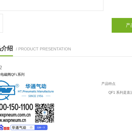
产
品介绍
/ PRODUCT PRESENTATION
2
电磁阀QF
系列
1
产品特点
QF1 系列是直