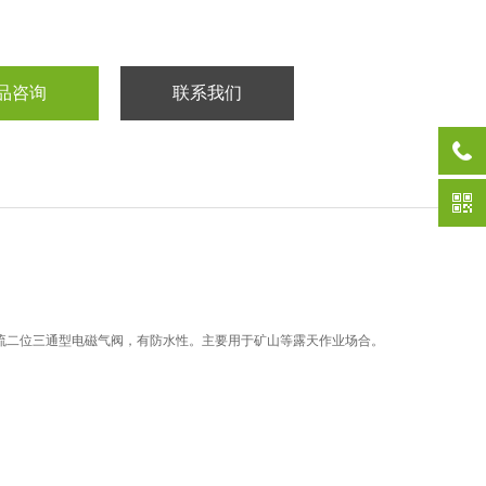
品咨询
联系我们
流二位三通型电磁气阀，有防水性。主要用于矿山等露天作业场合。