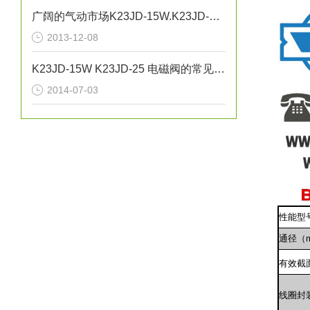
广阔的气动市场K23JD-15W.K23JD-25W.K23JSD-L15
2013-12-08
K23JD-15W K23JD-25 电磁阀的常见故障及问题
2014-07-03
性能型
通径（
有效截
线圈封