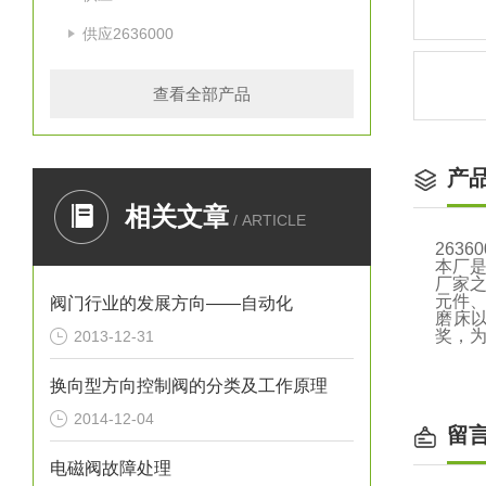
供应2636000
查看全部产品
产
相关文章
/ ARTICLE
263
本厂是
厂家
元件
阀门行业的发展方向——自动化
磨床
奖，为
2013-12-31
换向型方向控制阀的分类及工作原理
2014-12-04
留
电磁阀故障处理