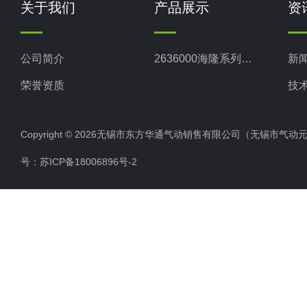
关于我们
产品展示
资
公司简介
2636000海隆系列二位五通电磁阀
新
荣誉资质
技
Copyright © 2026无锡市东方华通气动销售有限公司（无锡市气动元件总厂
号：
苏ICP备18006896号-2