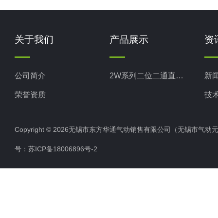
关于我们
产品展示
资
公司简介
2W系列二位二通直动式电磁阀
新
荣誉资质
技
Copyright © 2026无锡市东方华通气动销售有限公司（无锡市气动元件总厂
号：
苏ICP备18006896号-2