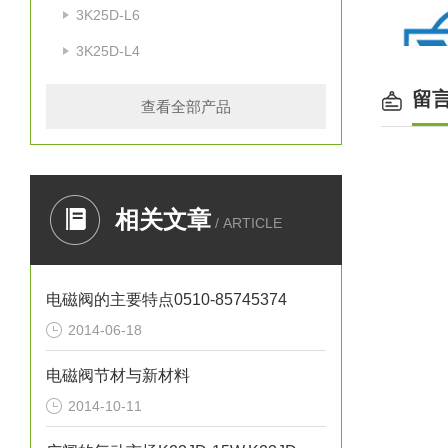
3K25D-L6
3K25D-L4
留
查看全部产品
相关文章
/ ARTICLE
电磁阀的主要特点0510-85745374
有效截
2014-06-18
换向时
zui高
电磁阀节材与新材料
控制
2014-10-11
耐久