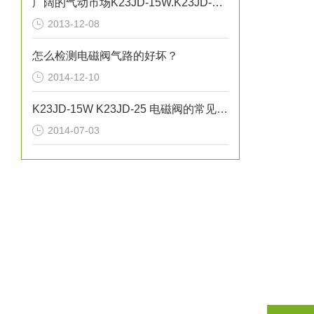
广阔的气动市场K23JD-15W.K23JD-25W.K23JSD-L15
工作压
2013-12-08
怎么检测电磁阀气路的好坏？
2014-12-10
品
型
种
K23JD-15W K23JD-25 电磁阀的常见故障及问题
2014-07-03
3K2
单
3K2
电
3K2
控
3K2
3K2
双
3K2
电
3K2
控
3K2
三
3K3