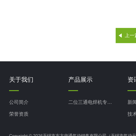
上一
关于我们
产品展示
资
公司简介
二位三通电焊机专用电磁阀
新
荣誉资质
技
Copyright © 2026无锡市东方华通气动销售有限公司（无锡市气动元件总厂