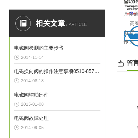
具体
相关文章
： 高
/ ARTICLE
电 话
传 真
电磁阀检测的主要步骤
2014-11-14
留
电磁换向阀的操作注意事项0510-85745374
2014-06-18
电磁阀辅助部件
2015-01-08
电磁阀故障处理
工作
2014-09-05
介