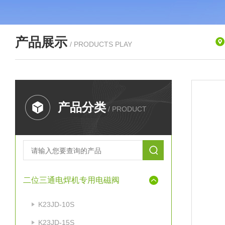
产品展示
/ PRODUCTS PLAY
产品分类
/ PRODUCT
二位三通电焊机专用电磁阀
K23JD-10S
K23JD-15S