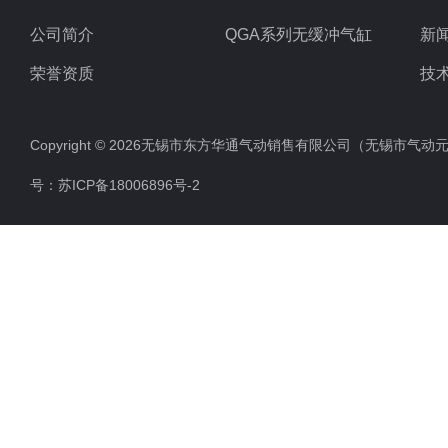
公司简介
QGA系列无缓冲气缸
新
荣誉资质
技
Copyright © 2026无锡市东方华通气动销售有限公司（无锡市气动元件总厂
号：
苏ICP备18006896号-2