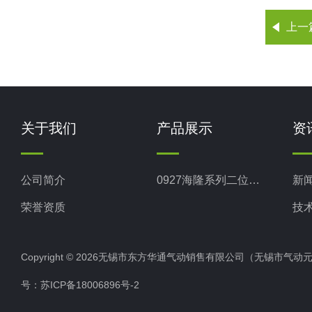
上一
关于我们
产品展示
资
公司简介
0927海隆系列二位二通电磁阀
新
荣誉资质
技
Copyright © 2026无锡市东方华通气动销售有限公司（无锡市气动元件总厂
号：
苏ICP备18006896号-2