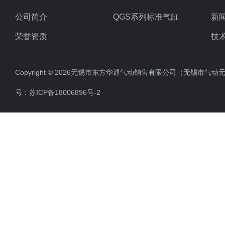
公司简介
QGS系列标准气缸
新
荣誉资质
技
Copyright © 2026无锡市东方华通气动销售有限公司（无锡市气动元件总厂
号：
苏ICP备18006896号-2