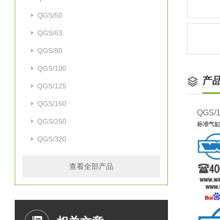
QGS/50
QGS/63
QGS/80
QGS/100
产
QGS/125
QGS/160
QGS/
QGS/250
标准气缸
QGS/320
查看全部产品