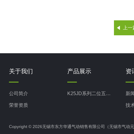
上一
关于我们
产品展示
资
公司简介
K25JD系列二位五通截止式换向阀
新
荣誉资质
技
Copyright © 2026无锡市东方华通气动销售有限公司（无锡市气动元件总厂