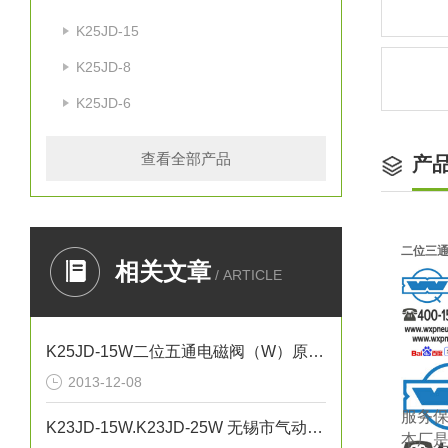
K25JD-15
K25JD-8
K25JD-6
查看全部产品
产
二位三通
相关文章
/ ARTICLE
K25JD-15W二位五通电磁阀（W）原理（0510-85745374）
2013-12-08
服务
K23JD-15W.K23JD-25W 无锡市气动元件总厂0510-85748374
本厂是