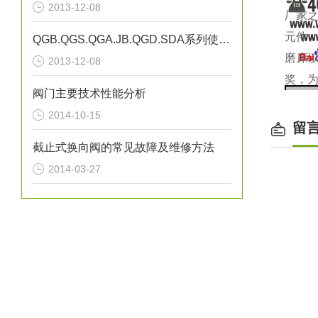
2013-12-08
厂家
元件
QGB.QGS.QGA.JB.QGD.SDA系列使用说明 K23JSD-L15
磨床
2013-12-08
奖，为
阀门主要技术性能分析
2014-10-15
介质温度
留
工作
截止式换向阀的常见故障及维修方法
泄漏
2014-03-27
换
zui
有效截
额定
工