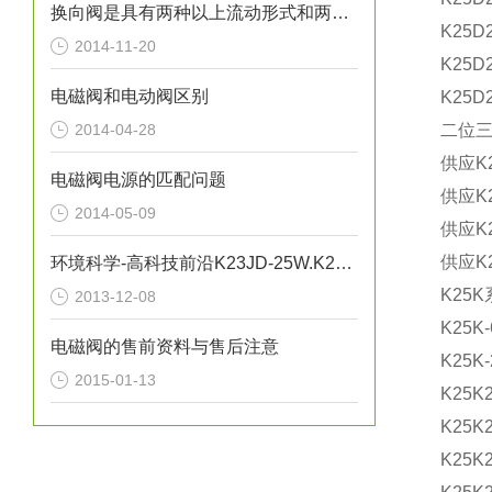
换向阀是具有两种以上流动形式和两个以上油口的方向控制阀
K25D2
2014-11-20
K25D2
电磁阀和电动阀区别
K25D2
2014-04-28
二位
供应K2
电磁阀电源的匹配问题
供应K2
2014-05-09
供应K2
供应K2
环境科学-高科技前沿K23JD-25W.K23JD-15W.K23JSD-L15
K25
2013-12-08
K25K-
电磁阀的售前资料与售后注意
K25K-
2015-01-13
K25K2
K25K2
K25