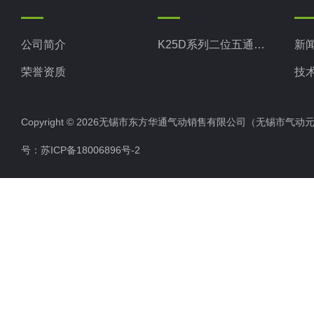
公司简介
K25D系列二位五通单电磁滑阀
新
荣誉资质
技
Copyright © 2026无锡市东方华通气动销售有限公司（无锡市气动元件总厂
号：
苏ICP备18006896号-2