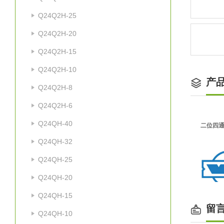
Q24Q2H-25
Q24Q2H-20
Q24Q2H-15
Q24Q2H-10
产
Q24Q2H-8
Q24Q2H-6
Q24QH-40
二位四通
Q24QH-32
Q24QH-25
Q24QH-20
Q24QH-15
留
Q24QH-10