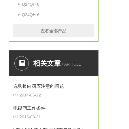
Q24QH-8
Q24QH-6
查看全部产品
相关文章
/ ARTICLE
选购换向阀应注意的问题
2014-05-22
电磁阀工作条件
2015-03-31