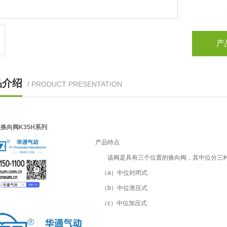
产
品介绍
/ PRODUCT PRESENTATION
换向阀K35H系列
产品特点
该阀是具有三个位置的换向阀，其中位分三
（a）中位封闭式
（b）中位泄压式
（c）中位加压式