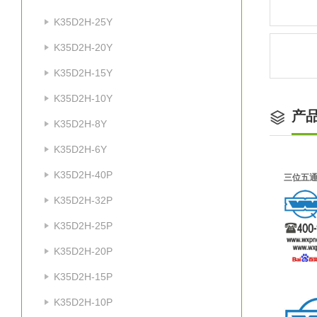
K35D2H-25Y
K35D2H-20Y
K35D2H-15Y
K35D2H-10Y
产
K35D2H-8Y
K35D2H-6Y
K35D2H-40P
三位五通
K35D2H-32P
K35D2H-25P
K35D2H-20P
K35D2H-15P
K35D2H-10P