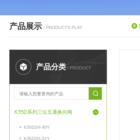
产品展示
/ PRODUCTS PLAY
产品分类
/ PRODUCT
K35D系列三位五通换向阀
K35D2H-40Y
K35D2H-32Y