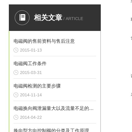
介
相关文章
有效
/ ARTICLE
寿
电磁阀的售前资料与售后注意
2015-01-13
电磁先
电磁阀工作条件
2015-03-31
电磁阀检测的主要步骤
2014-11-14
电磁换向阀泄漏量大以及流量不足的故障解决
2014-04-22
换向型方向控制阀的分类及工作原理