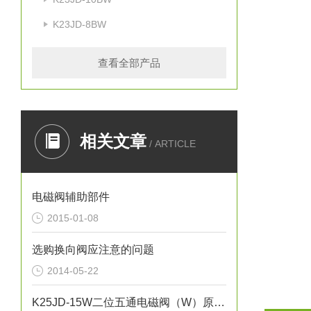
K23JD-8BW
查看全部产品
相关文章
/ ARTICLE
电磁阀辅助部件
2015-01-08
选购换向阀应注意的问题
2014-05-22
K25JD-15W二位五通电磁阀（W）原理（0510-85745374）