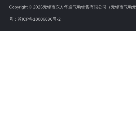
Copyright © 2026无锡市东方华通气动销售有限公司（无锡市气动元件总厂
号：
苏ICP备18006896号-2