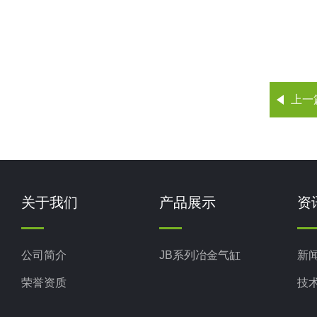
上一
关于我们
产品展示
资
公司简介
JB系列冶金气缸
新
荣誉资质
技