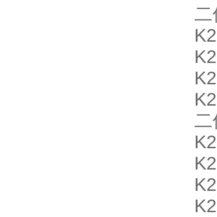
二
K2
K2
K2
K2
二
K
K2
K
K2