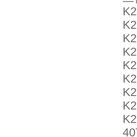
K
K2
K2
K2
K2
K2
K2
K2
K2
4