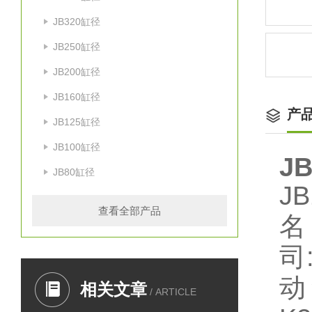
JB320缸径
JB250缸径
JB200缸径
JB160缸径
产
JB125缸径
JB100缸径
JB
JB80缸径
查看全部产品
名
司
动
相关文章
/ ARTICLE