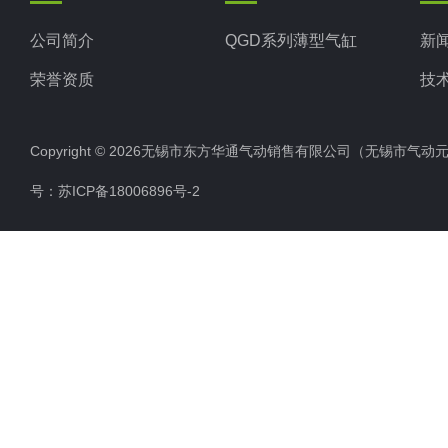
公司简介
QGD系列薄型气缸
新
荣誉资质
技
Copyright © 2026无锡市东方华通气动销售有限公司（无锡市气动元件总厂
号：
苏ICP备18006896号-2