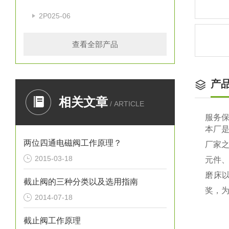
2P025-06
查看全部产品
产
相关文章
/ ARTICLE
服务
本厂是
两位四通电磁阀工作原理？
厂家
2015-03-18
元件
磨床
截止阀的三种分类以及选用指南
奖，为
2014-07-18
截止阀工作原理