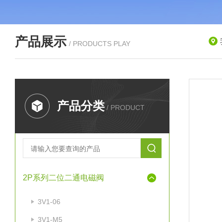
产品展示
/ PRODUCTS PLAY
产品分类
/ PRODUCT
2P系列二位二通电磁阀
3V1-06
3V1-M5