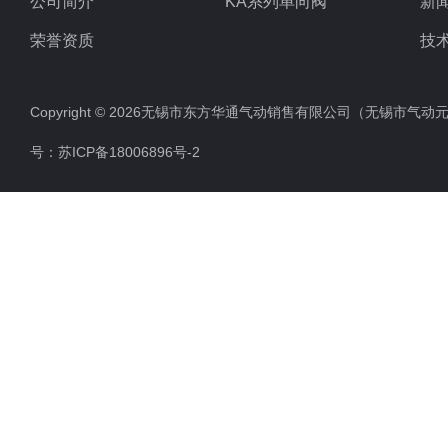
公司简介
KA系列单向阀
新
荣誉资质
技
Copyright © 2026无锡市东方华通气动销售有限公司（无锡市气动元件总厂
号：
苏ICP备18006896号-2