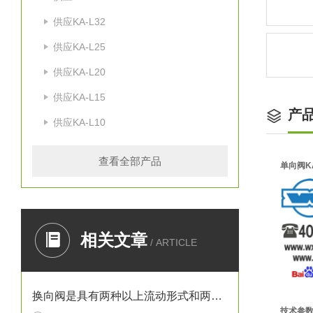
供应KA-L32
供应KA-L25
供应KA-L20
供应KA-L15
产
供应KA-L10
查看全部产品
单向阀K
相关文章
/ ARTICLE
换向阀是具有两种以上流动形式和两个以上油口的方向控制阀
技术参