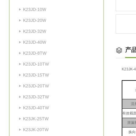
K23JD-10W
K23JD-20W
K23JD-32W
K23JD-40W
产
K23JD-8TW
K23JD-10TW
K23JK-
K23JD-15TW
K23JD-20TW
K23JD-32TW
流
K23JD-40TW
有效截面
K23JK-25TW
泄漏量
K23JK-20TW
换向