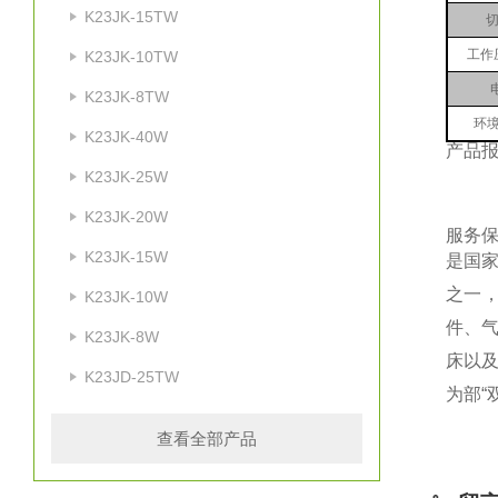
K23JK-15TW
切
工作
K23JK-10TW
K23JK-8TW
环境
K23JK-40W
产品
K23JK-25W
K23JK-20W
服务
K23JK-15W
是国家
之一
K23JK-10W
件、
K23JK-8W
床以
K23JD-25TW
为部“
查看全部产品