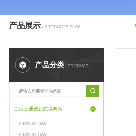
产品展示
/ PRODUCTS PLAY
产品分类
/ PRODUCT
二位三通截止式换向阀
K23JD-25W
K23JD-15W