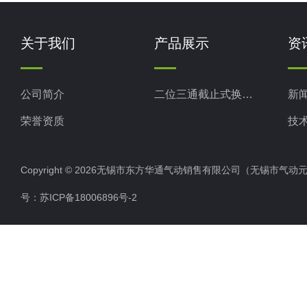
关于我们
产品展示
资
公司简介
二位三通截止式换向阀
新
荣誉资质
技
Copyright © 2026无锡市东方华通气动销售有限公司（无锡市气动元件总厂
号：
苏ICP备18006896号-2